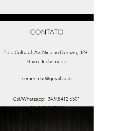
CONTATO
Pólo Cultural: Av. Nicolau Dorázio, 329 -
Bairro Industríário
sementear@gmail.com
Cel/Whatzapp:
34.9.8412.6501
(34).9
.8868.7028