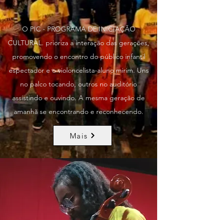
O PIC - PROGRAMA DE INICIAÇÃO
CULTURAL. prioriza a interação das gerações,
promovendo o encontro do público infantil
espectador e o violoncelista-aluno mirim. Uns
no palco tocando, outros no auditório
assistindo e ouvindo. A mesma geração de
amanhã se encontrando e reconhecendo.
Mais