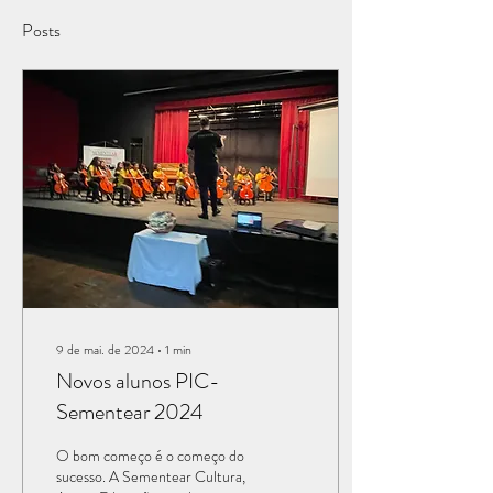
Posts
9 de mai. de 2024
∙
1
min
Novos alunos PIC-
Sementear 2024
O bom começo é o começo do
sucesso. A Sementear Cultura,